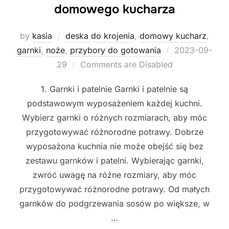
domowego kucharza
by
kasia
deska do krojenia
,
domowy kucharz
,
Posted
garnki
,
noże
,
przybory do gotowania
2023-09-
on
29
Comments are Disabled
1. Garnki i patelnie Garnki i patelnie są
podstawowym wyposażeniem każdej kuchni.
Wybierz garnki o różnych rozmiarach, aby móc
przygotowywać różnorodne potrawy. Dobrze
wyposażona kuchnia nie może obejść się bez
zestawu garnków i patelni. Wybierając garnki,
zwróć uwagę na różne rozmiary, aby móc
przygotowywać różnorodne potrawy. Od małych
garnków do podgrzewania sosów po większe, w
…