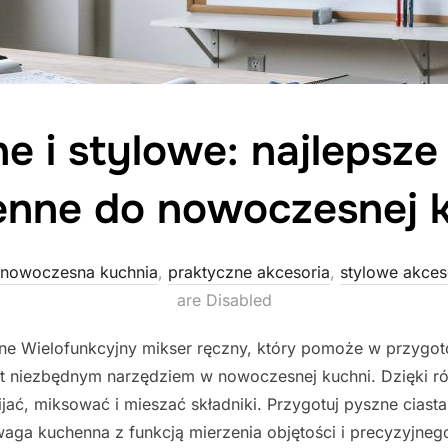
e i stylowe: najlepsze
enne do nowoczesnej k
nowoczesna kuchnia
,
praktyczne akcesoria
,
stylowe akces
are Disabled
nne Wielofunkcyjny mikser ręczny, który pomoże w przygo
est niezbędnym narzędziem w nowoczesnej kuchni. Dzięki
ć, miksować i mieszać składniki. Przygotuj pyszne ciasta
ga kuchenna z funkcją mierzenia objętości i precyzyjne