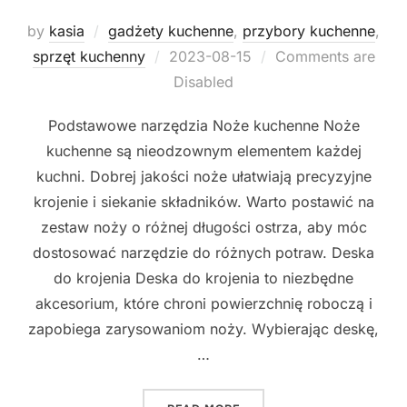
by
kasia
gadżety kuchenne
,
przybory kuchenne
,
Posted
sprzęt kuchenny
2023-08-15
Comments are
on
Disabled
Podstawowe narzędzia Noże kuchenne Noże
kuchenne są nieodzownym elementem każdej
kuchni. Dobrej jakości noże ułatwiają precyzyjne
krojenie i siekanie składników. Warto postawić na
zestaw noży o różnej długości ostrza, aby móc
dostosować narzędzie do różnych potraw. Deska
do krojenia Deska do krojenia to niezbędne
akcesorium, które chroni powierzchnię roboczą i
zapobiega zarysowaniom noży. Wybierając deskę,
…