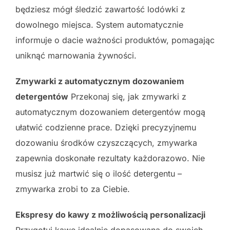
będziesz mógł śledzić zawartość lodówki z
dowolnego miejsca. System automatycznie
informuje o dacie ważności produktów, pomagając
uniknąć marnowania żywności.
Zmywarki z automatycznym dozowaniem
detergentów
Przekonaj się, jak zmywarki z
automatycznym dozowaniem detergentów mogą
ułatwić codzienne prace. Dzięki precyzyjnemu
dozowaniu środków czyszczących, zmywarka
zapewnia doskonałe rezultaty każdorazowo. Nie
musisz już martwić się o ilość detergentu –
zmywarka zrobi to za Ciebie.
Ekspresy do kawy z możliwością personalizacji
Przygotuj kawę idealnie dopasowaną do swoich