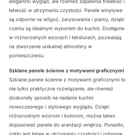
elegancki wygląd, ale również zapewnia trwałość i
łatwość w utrzymaniu czystości. Panele winylowe
są odporne na wilgoć, zarysowania i plamy, dzięki
czemu są idealnym wyborem do kuchni. Dostępne
w różnorodnych wzorach i teksturach, pozwalają
na stworzenie unikalnej atmosfery w
pomieszczeniu.
Szklane panele ścienne z motywami graficznymi
Szklane panele ścienne z motywami graficznymi to
nie tylko praktyczne rozwiązanie, ale również
doskonały sposób na nadanie kuchni
nowoczesnego i stylowego wyglądu. Dzięki
różnorodnym wzorom i kolorom, można łatwo
dopasować panele do aranżacji wnętrza. Ponadto,
szkło jest łatwe w utrzymaniu czystości i odporne